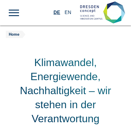
DE
EN
Home
Zum
Inhalt
springen
Klimawandel,
Energiewende,
Nachhaltigkeit – wir
stehen in der
Verantwortung