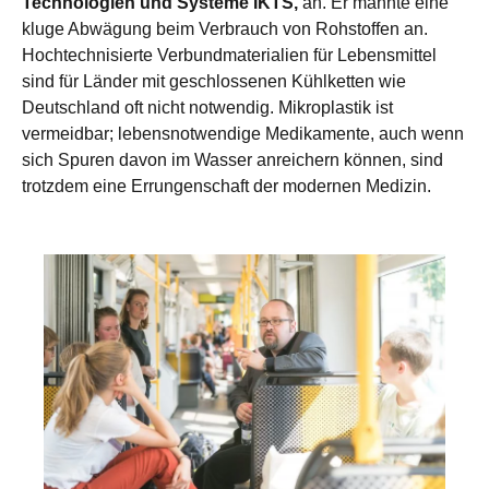
Technologien und Systeme IKTS,
an. Er mahnte eine
kluge Abwägung beim Verbrauch von Rohstoffen an.
Hochtechnisierte Verbundmaterialien für Lebensmittel
sind für Länder mit geschlossenen Kühlketten wie
Deutschland oft nicht notwendig. Mikroplastik ist
vermeidbar; lebensnotwendige Medikamente, auch wenn
sich Spuren davon im Wasser anreichern können, sind
trotzdem eine Errungenschaft der modernen Medizin.