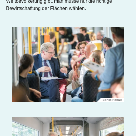
Weltbevölkerung gibt, man müsse nur die richtige
Bewirtschaftung der Flächen wählen.
Bonss Ronald