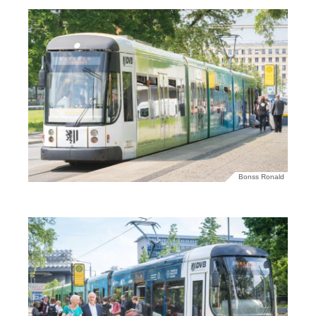
Bonss Ronald