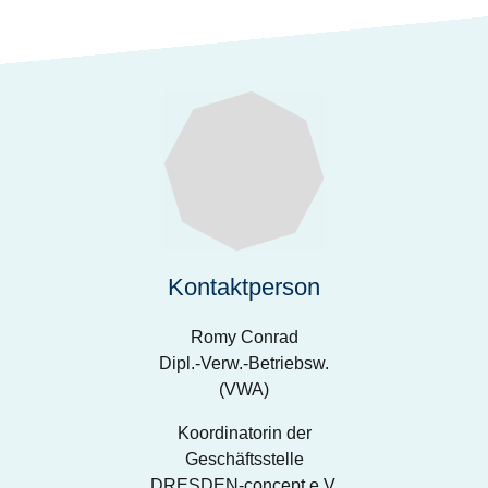
Kontaktperson
Romy Conrad
Dipl.-Verw.-Betriebsw.
(VWA)
Koordinatorin der
Geschäftsstelle
DRESDEN-concept e.V.