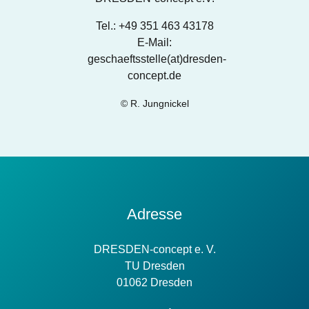
Tel.: +49 351 463 43178
E-Mail:
geschaeftsstelle(at)dresden-
concept.de
© R. Jungnickel
Kontakt
Adresse
Information
DRESDEN-concept e. V.
TU Dresden
01062 Dresden