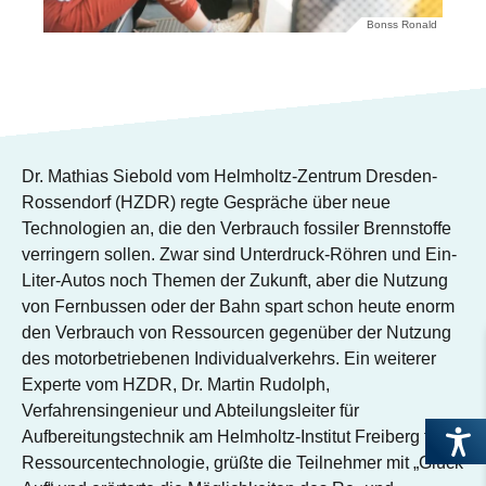
Bonss Ronald
Dr. Mathias Siebold vom Helmholtz-Zentrum Dresden-
Rossendorf (HZDR) regte Gespräche über neue
Technologien an, die den Verbrauch fossiler Brennstoffe
verringern sollen. Zwar sind Unterdruck-Röhren und Ein-
Liter-Autos noch Themen der Zukunft, aber die Nutzung
von Fernbussen oder der Bahn spart schon heute enorm
den Verbrauch von Ressourcen gegenüber der Nutzung
des motorbetriebenen Individualverkehrs. Ein weiterer
Experte vom HZDR, Dr. Martin Rudolph,
Verfahrensingenieur und Abteilungsleiter für
Aufbereitungstechnik am Helmholtz-Institut Freiberg für
Ressourcentechnologie, grüßte die Teilnehmer mit „Glück