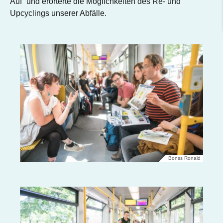
Auf“ und erörterte die Möglichkeiten des Re- und
Upcyclings unserer Abfälle.
Bonss Ronald