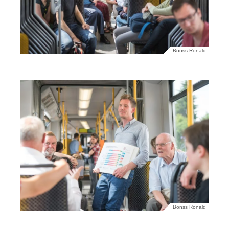
Bonss Ronald
Bonss Ronald