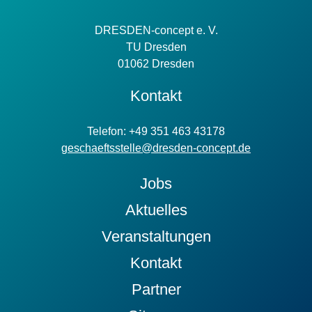
Information
DRESDEN-concept e. V.
TU Dresden
01062 Dresden
Kontakt
Telefon: +49 351 463 43178
geschaeftsstelle@dresden-concept.de
Jobs
Aktuelles
Veranstaltungen
Kontakt
Partner