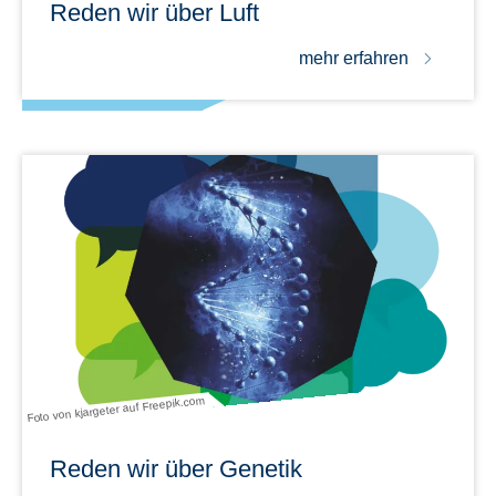
Reden wir über Luft
mehr erfahren
Foto von kjargeter auf Freepik.com
Reden wir über Genetik