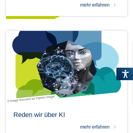
mehr erfahren
© Image licensed by Ingram Image
Reden wir über KI
mehr erfahren