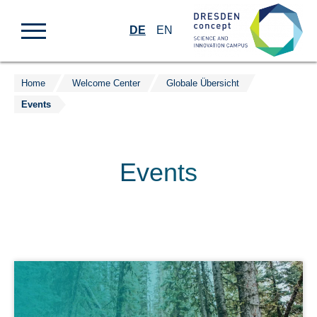
DE
EN
Home
Welcome Center
Globale Übersicht
Zum
Events
Inhalt
springen
Events