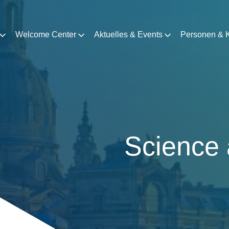
Welcome Center
Aktuelles & Events
Personen & K
Science 