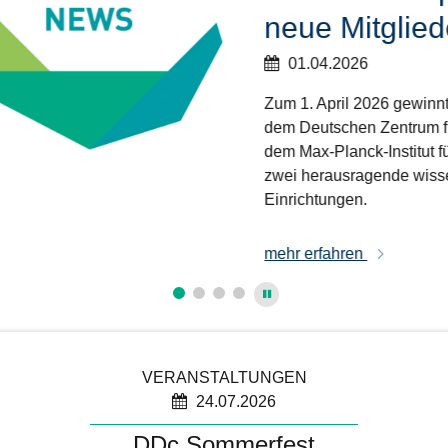
neue Mitglied
01.04.2026
Zum 1. April 2026 gewin
dem Deutschen Zentrum f
dem Max-Planck-Institut f
zwei herausragende wisse
Einrichtungen.
mehr erfahren
VERANSTALTUNGEN
24.07.2026
DDc Sommerfest