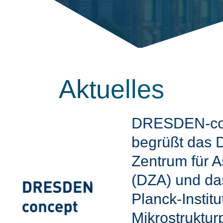
Aktuelles
DRESDEN-co
begrüßt das 
Zentrum für A
(DZA) und da
Planck-Institut
Mikrostruktur