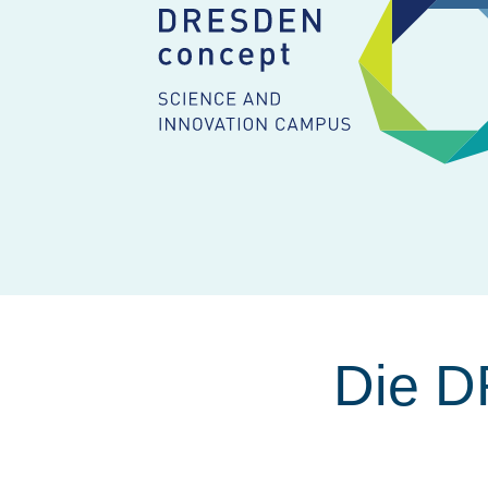
Die D