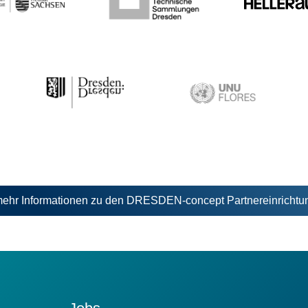
mehr Informationen zu den DRESDEN-concept Partnereinrichtu