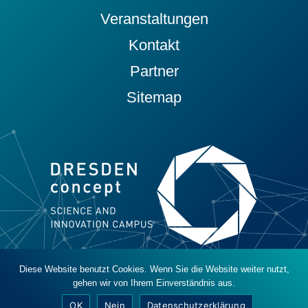
Veranstaltungen
Kontakt
Partner
Sitemap
Diese Website benutzt Cookies. Wenn Sie die Website weiter nutzt,
© 2019 - 2026 DRESDEN-concept e. V.
gehen wir von Ihrem Einverständnis aus.
Datenschutz
Impressum
Barrierefreiheit
OK
Nein
Datenschutzerklärung