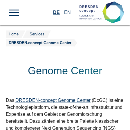
DE
EN
Home
Services
Zum
DRESDEN-concept Genome Center
Inhalt
springen
Genome Center
Das
DRESDEN-concept Genome Center
(DcGC) ist eine
Technologieplattform, die state-of-the-art Infrastruktur und
Expertise auf dem Gebiet der Genomforschung
bereitstellt. Dazu zählen eine breite Palette klassischer
und komplexerer Next Generation Sequencing (NGS)