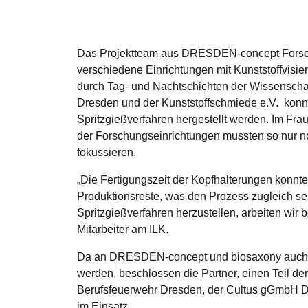
Das Projektteam aus DRESDEN-concept Forsche
verschiedene Einrichtungen mit Kunststoffvisi
durch Tag- und Nachtschichten der Wissenschaftl
Dresden und der Kunststoffschmiede e.V. konnte
Spritzgießverfahren hergestellt werden. Im Frau
der Forschungseinrichtungen mussten so nur noc
fokussieren.
„Die Fertigungszeit der Kopfhalterungen konnte
Produktionsreste, was den Prozess zugleich seh
Spritzgießverfahren herzustellen, arbeiten wir 
Mitarbeiter am ILK.
Da an DRESDEN-concept und biosaxony auch Anf
werden, beschlossen die Partner, einen Teil der 
Berufsfeuerwehr Dresden, der Cultus gGmbH Dr
im Einsatz.