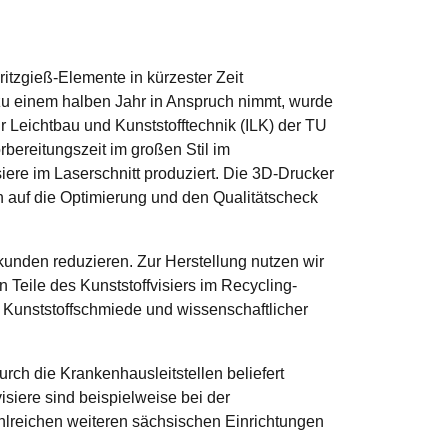
zgieß-Elemente in kürzester Zeit
 zu einem halben Jahr in Anspruch nimmt, wurde
ür Leichtbau und Kunststofftechnik (ILK) der TU
bereitungszeit im großen Stil im
siere im Laserschnitt produziert. Die 3D-Drucker
h auf die Optimierung und den Qualitätscheck
kunden reduzieren. Zur Herstellung nutzen wir
 Teile des Kunststoffvisiers im Recycling-
er Kunststoffschmiede und wissenschaftlicher
h die Krankenhausleitstellen beliefert
isiere sind beispielweise bei der
lreichen weiteren sächsischen Einrichtungen