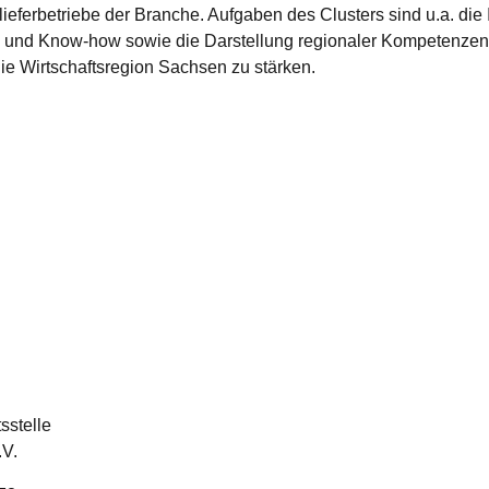
ieferbetriebe der Branche. Aufgaben des Clusters sind u.a. die 
es und Know-how sowie die Darstellung regionaler Kompetenze
ie Wirtschaftsregion Sachsen zu stärken.
sstelle
V.