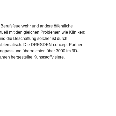
e Berufsfeuerwehr und andere öffentliche
uell mit den gleichen Problemen wie Kliniken:
und die Beschaffung solcher ist durch
roblematisch. Die DRESDEN-concept-Partner
Engpass und überreichten über 3000 im 3D-
hren hergestellte Kunststoffvisiere.