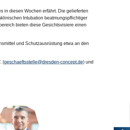
 in diesen Wochen erfährt. Die gelieferten
äklinischen Intubation beatmungspflichtiger
reich bieten diese Gesichtsvisiere einen
onsmittel und Schutzausrüstung etwa an den
 (
geschaeftsstelle@dresden-concept.de)
und