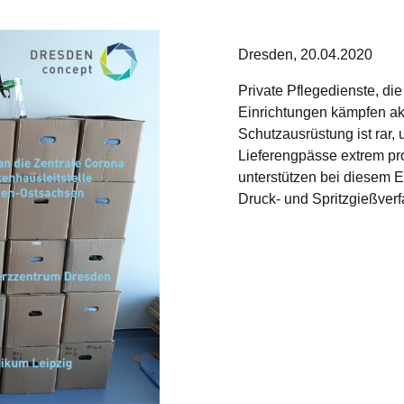
Dresden, 20.04.2020
Private Pflegedienste, di
Einrichtungen kämpfen akt
Schutzausrüstung ist rar, 
Lieferengpässe extrem p
unterstützen bei diesem 
Druck- und Spritzgießverfa