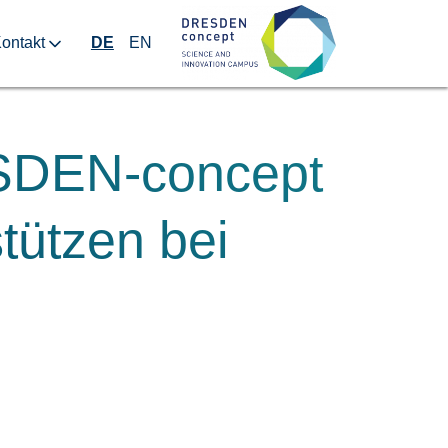
ontakt
DE
EN
ESDEN-concept
tützen bei