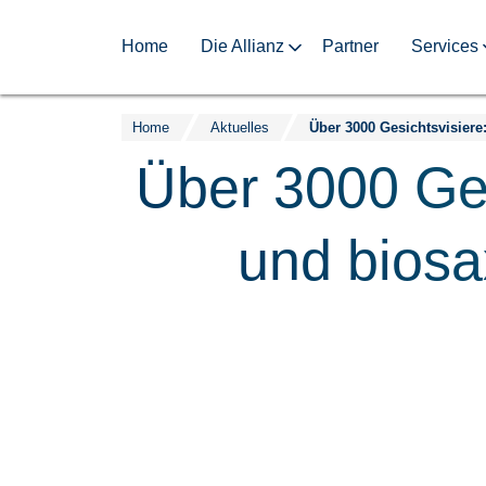
Home
Die Allianz
Partner
Services
Home
Aktuelles
Zum
Inhalt
Über 3000 Ge
springen
und biosa