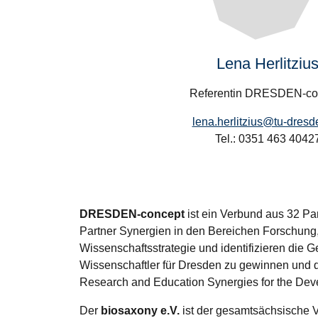
Lena Herlitziu
Referentin DRESDEN-co
lena.herlitzius@tu-dresd
Tel.: 0351 463 4042
DRESDEN-concept
ist ein Verbund aus 32 Pa
Partner Synergien in den Bereichen Forschung, 
Wissenschaftsstrategie und identifizieren die 
Wissenschaftler für Dresden zu gewinnen und 
Research and Education Synergies for the Dev
Der
biosaxony e.V.
ist der gesamtsächsische V