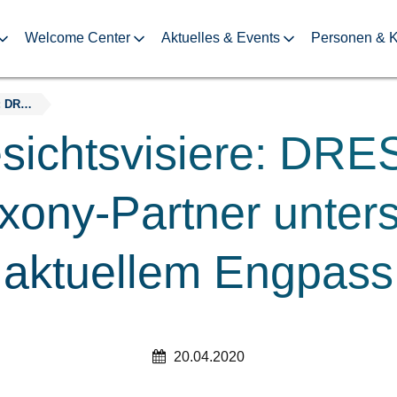
Welcome Center
Aktuelles & Events
Personen & K
Über 3000 Gesichtsvisiere: DRESDEN-concept und biosaxony-Partner unterstützen bei aktuellem Engpass
sichtsvisiere: DR
xony-Partner unters
aktuellem Engpass
20.04.2020