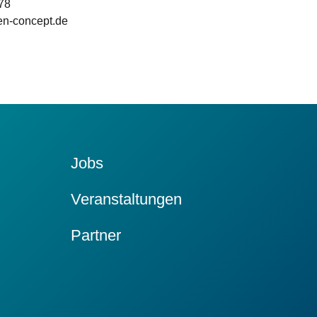
78
den-concept.de
Jobs
Veranstaltungen
Partner