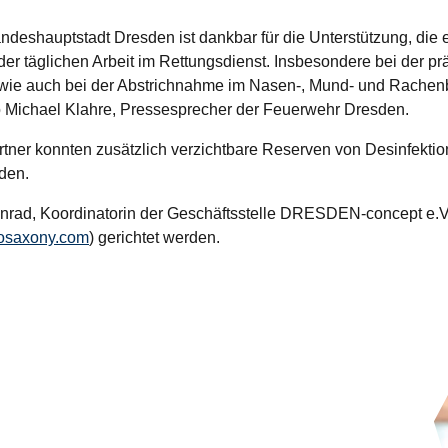
eshauptstadt Dresden ist dankbar für die Unterstützung, die es
der täglichen Arbeit im Rettungsdienst. Insbesondere bei der pr
wie auch bei der Abstrichnahme im Nasen-, Mund- und Rachenbe
so Michael Klahre, Pressesprecher der Feuerwehr Dresden.
rtner konnten zusätzlich verzichtbare Reserven von Desinfekti
den.
rad, Koordinatorin der Geschäftsstelle DRESDEN-concept e.V.
osaxony.com
) gerichtet werden.