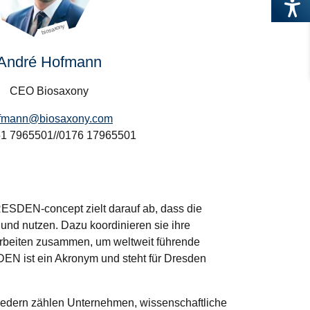
biosaxony
André Hofmann
CEO Biosaxony
fmann@biosaxony.com
351 7965501//0176 17965501
RESDEN-concept zielt darauf ab, dass die
 und nutzen. Dazu koordinieren sie ihre
r arbeiten zusammen, um weltweit führende
EN ist ein Akronym und steht für Dresden
liedern zählen Unternehmen, wissenschaftliche