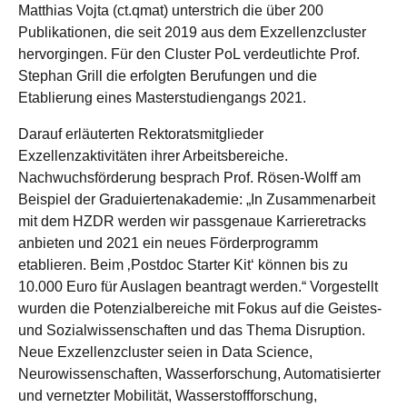
Matthias Vojta (ct.qmat) unterstrich die über 200
Publikationen, die seit 2019 aus dem Exzellenzcluster
hervorgingen. Für den Cluster PoL verdeutlichte Prof.
Stephan Grill die erfolgten Berufungen und die
Etablierung eines Masterstudiengangs 2021.
Darauf erläuterten Rektoratsmitglieder
Exzellenzaktivitäten ihrer Arbeitsbereiche.
Nachwuchsförderung besprach Prof. Rösen-Wolff am
Beispiel der Graduiertenakademie: „In Zusammenarbeit
mit dem HZDR werden wir passgenaue Karrieretracks
anbieten und 2021 ein neues Förderprogramm
etablieren. Beim ‚Postdoc Starter Kit‘ können bis zu
10.000 Euro für Auslagen beantragt werden.“ Vorgestellt
wurden die Potenzialbereiche mit Fokus auf die Geistes-
und Sozialwissenschaften und das Thema Disruption.
Neue Exzellenzcluster seien in Data Science,
Neurowissenschaften, Wasserforschung, Automatisierter
und vernetzter Mobilität, Wasserstoffforschung,