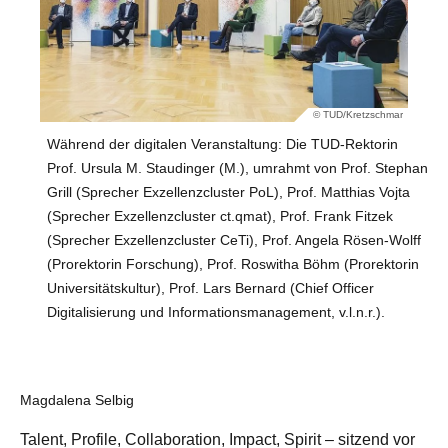
© TUD/Kretzschmar
Während der digitalen Veranstaltung: Die TUD-Rektorin
Prof. Ursula M. Staudinger (M.), umrahmt von Prof. Stephan
Grill (Sprecher Exzellenzcluster PoL), Prof. Matthias Vojta
(Sprecher Exzellenzcluster ct.qmat), Prof. Frank Fitzek
(Sprecher Exzellenzcluster CeTi), Prof. Angela Rösen-Wolff
(Prorektorin Forschung), Prof. Roswitha Böhm (Prorektorin
Universitätskultur), Prof. Lars Bernard (Chief Officer
Digitalisierung und Informationsmanagement, v.l.n.r.).
Magdalena Selbig
Talent, Profile, Collaboration, Impact, Spirit – sitzend vor