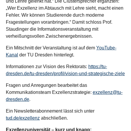
und Lehre gelenkt hat.“ Die Clustersprecher ergänzten:
„Wer Exzellenz im Abtausch mit Lehre sieht, macht einen
Fehler. Wir können Studierende durch moderne
Fragestellungen voranbringen.“ Damit schloss Prof.
Staudinger die Informationsveranstaltung mit
verheißungsvollen Zwischenergebnissen.
Ein Mitschnitt der Veranstaltung ist auf dem
YouTube-
Kanal
der TU Dresden hinterlegt.
Informationen zur Vision des Rektorats:
https://tu-
dresden.de/tu-dresden/profil/vision-und-strategische-ziele
Fragen und Anregungen bearbeitet das
Kommunikationsteam Exzellenzstrategie:
exzellenz@tu-
dresden.de
.
Ein Newsletterabonnement lässt sich unter
tud.de/exzellenz
abschließen.
Exzellenzuniversität – kurz und knapp: