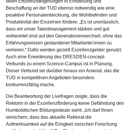
seien Effizienzsteigerungen in Einstellung und
Beschaffung an der TUD ebenso notwendig wie eine
proaktive Personalentwicklung, die Wohlbefinden und
Produktivität der Einzelnen fördere: „Es ist unerlässlich,
dass wir unser Talentmanagement stärken und gut
vorbereitet sind auf den Generationenwechsel, ohne das
Erfahrungswissen gestandener Mitarbeiter:innen zu
verlieren.“ Dafür werden gezielt Exzellenzgelder genutzt.
Auch eine Erweiterung des DRESDEN-concept-
Verbunds zu einem Science-Campus ist in Planung.
Dieser Verbund sei darüber hinaus ein Arsenal, das die
TUD in kompetitiven Angeboten besonders
konkurrenzfähig mache.
Die Beantwortung der Livefragen zeigte, dass die
Rektorin in der Exzellenzförderung keine Gefährdung des
Humboldtschen Bildungsideals sieht: „Ich darf Ihnen
versichern, dass das aktuelle Rektorat die
Aufmerksamkeit auf die Einigkeit zwischen Forschung