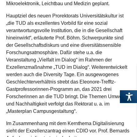
Mikroelektronik, Leichtbau und Medizin geplant.
Hauptziel des neuen Prorektorats Universitätskultur ist
„die TUD als exzellentes Vorbild für eine sozial
verantwortungsvolle Institution, die in die Gesellschaft
hineinwirkt“, erläuterte Prof. Böhm. Schwerpunkte sind
der Gesellschaftsdiskurs und eine diversitätssensible
Forschungsatmosphäre. Dafür stehe u.a. die
Veranstaltung „Vielfalt im Dialog“ im Rahmen der
Exzellenzmaßnahme „TUD im Dialog“. Weiterentwickelt
werden auch die Diversity Tage. Ein ausgewogenes
Geschlechterverhältnis strebt das Eleonore-Trefftz-
Gastprofessorinnen-Programm an, das 2021 drei
Forscherinnen an die TUD bringt. Die Themen Umwelt
und Nachhaltigkeit verfolgt das Rektorat u. a. im
„Masterplan Campusgestaltung“.
Im Zusammenhang mit dem Kernthema Digitalisierung
sieht der Exzellenz­antrag einen CDIO vor. Prof. Bernards