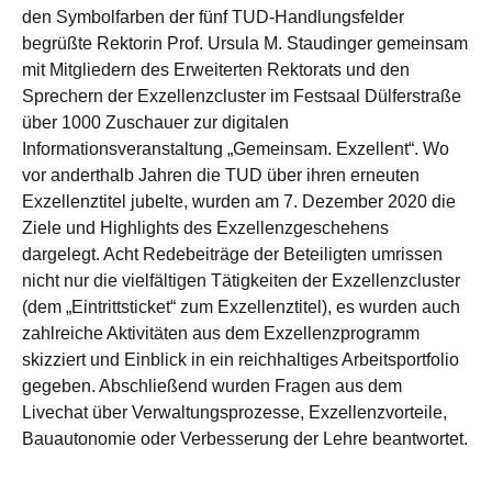
den Symbolfarben der fünf TUD-Handlungsfelder
begrüßte Rektorin Prof. Ursula M. Staudinger gemeinsam
mit Mitgliedern des Erweiterten Rektorats und den
Sprechern der Exzellenzcluster im Festsaal Dülferstraße
über 1000 Zuschauer zur digitalen
Informationsveranstaltung „Gemeinsam. Exzellent“. Wo
vor anderthalb Jahren die TUD über ihren erneuten
Exzellenztitel jubelte, wurden am 7. Dezember 2020 die
Ziele und Highlights des Exzellenzgeschehens
dargelegt. Acht Redebeiträge der Beteiligten umrissen
nicht nur die vielfältigen Tätigkeiten der Exzellenzcluster
(dem „Eintrittsticket“ zum Exzellenztitel), es wurden auch
zahlreiche Aktivitäten aus dem Exzellenzprogramm
skizziert und Einblick in ein reichhaltiges Arbeitsportfolio
gegeben. Abschließend wurden Fragen aus dem
Livechat über Verwaltungsprozesse, Exzellenzvorteile,
Bauautonomie oder Verbesserung der Lehre beantwortet.