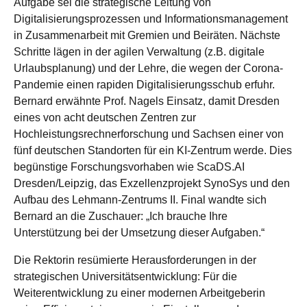
Aufgabe sei die strategische Leitung von
Digitalisierungsprozessen und Informationsmanagement
in Zusammenarbeit mit Gremien und Beiräten. Nächste
Schritte lägen in der agilen Verwaltung (z.B. digitale
Urlaubsplanung) und der Lehre, die wegen der Corona-
Pandemie einen rapiden Digitalisierungsschub erfuhr.
Bernard erwähnte Prof. Nagels Einsatz, damit Dresden
eines von acht deutschen Zentren zur
Hochleistungsrechnerforschung und Sachsen einer von
fünf deutschen Standorten für ein KI-Zentrum werde. Dies
begünstige Forschungsvorhaben wie ScaDS.AI
Dresden/Leipzig, das Exzellenzprojekt SynoSys und den
Aufbau des Lehmann-Zentrums II. Final wandte sich
Bernard an die Zuschauer: „Ich brauche Ihre
Unterstützung bei der Umsetzung dieser Aufgaben.“
Die Rektorin resümierte Herausforderungen in der
strategischen Universitätsentwicklung: Für die
Weiterentwicklung zu einer modernen Arbeitgeberin