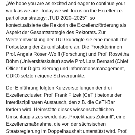
„We hope you are as excited and eager to continue your
work as we are. Today we will focus on the Excellence-
part of our strategy: ‚TUD 2020–2025′“, so
kontextualisierte die Rektorin die Exzellenzförderung als
Aspekt der Gesamtstrategie des Rektorats. Zur
Weiterentwicklung der TUD kündigte sie eine monatliche
Fortsetzung der Zukunftslabore an. Die Prorektorinnen
Prof. Angela Rösen-Wolff (Forschung) und Prof. Roswitha
Böhm (Universitätskultur) sowie Prof. Lars Bernard (Chief
Officer für Digitalisierung und Informationsmanagement,
CDIO) setzten eigene Schwerpunkte.
Der Einführung folgten Kurzvorstellungen der drei
Exzellenzcluster: Prof. Frank Fitzek (CeTI) betonte den
interdisziplinären Austausch, den z.B. die CeTI-Bar
fördern wird. Heimstätte dieses wissenschaftlichen
Umschlagplatzes werde das „Projekthaus Zukunft“, eine
Exzellenzmaßnahme, die von der sächsischen
Staatsregierung im Doppelhaushalt unterstützt wird. Prof.