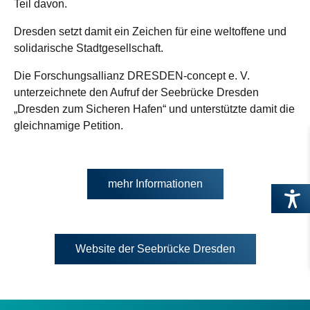
Teil davon.
Dresden setzt damit ein Zeichen für eine weltoffene und
solidarische Stadtgesellschaft.
Die Forschungsallianz DRESDEN-concept e. V.
unterzeichnete den Aufruf der Seebrücke Dresden
„Dresden zum Sicheren Hafen“ und unterstützte damit die
gleichnamige Petition.
mehr Informationen
Öffnet
Website der Seebrücke Dresden
in
neuem
Tab