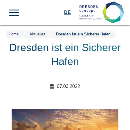
DE
Home
Aktuelles
Dresden ist ein Sicherer Hafen
Zum
Inhalt
Dresden ist ein Sicherer
springen
Hafen
07.03.2022