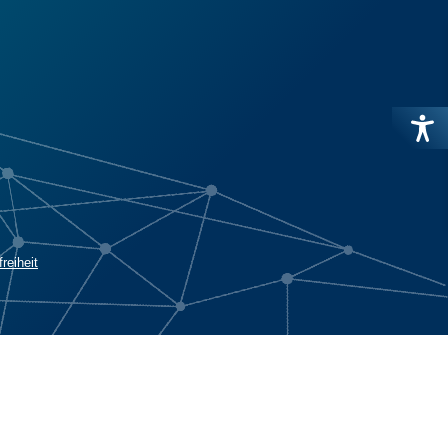
freiheit