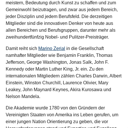
meistern, Bedeutung durch Kunst zu schaffen und zum
Gemeinwohl beizutragen, und zwar aus jedem Bereich,
jeder Disziplin und jedem Berufsfeld. Die derzeitigen
Mitglieder sind die innovativen Denker von heute aus
allen Bereichen und Berufsgruppen, darunter mehr als
zweihundertfünfzig Nobel- und Pulitzer-Preisträger.
Damit reiht sich
Marino Zerial
in die Gesellschaft
namhafter Mitglieder wie Benjamin Franklin, Thomas
Jefferson, George Washington, Jonas Salk, John F.
Kennedy oder Martin Luther King, Jr. ein. Zu den
internationalen Mitgliedern zählen Charles Darwin, Albert
Einstein, Winston Churchill, Laurence Olivier, Mary
Leakey, John Maynard Keynes, Akira Kurosawa und
Nelson Mandela.
Die Akademie wurde 1780 von den Gründern der
Vereinigten Staaten von Amerika ins Leben gerufen, um
einer jungen Nation Orientierung zu geben, die vor