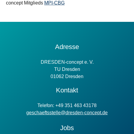
concept Mitglieds
MPI-CBG
Kontakt
Adresse
Information
DRESDEN-concept e. V.
TU Dresden
01062 Dresden
Kontakt
Telefon: +49 351 463 43178
geschaeftsstelle@dresden-concept.de
Jobs