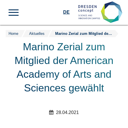
DE
Home
Aktuelles
Marino Zerial zum Mitglied der American Academy of Arts and Sciences gewählt
Zum
Inhalt
Marino Zerial zum
springen
Mitglied der American
Academy of Arts and
Sciences gewählt
28.04.2021