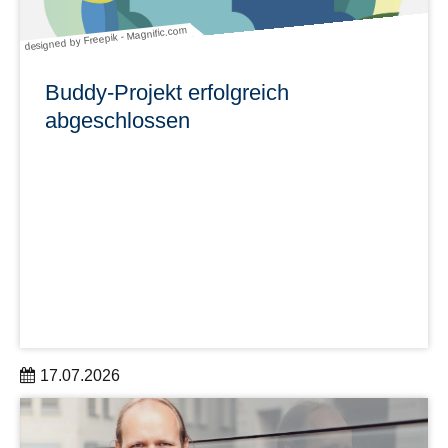
designed by Freepik - Magnific.com
Buddy-Projekt erfolgreich
abgeschlossen
17.07.2026
Nach rund zehn Monaten endet am 30. Juni 2026 die
Förderphase unseres Buddy-Projekts „Ankommen,