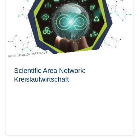
mehr erfahren
Bild © diloka107 auf Freepik
Scientific Area Network:
Kreislaufwirtschaft