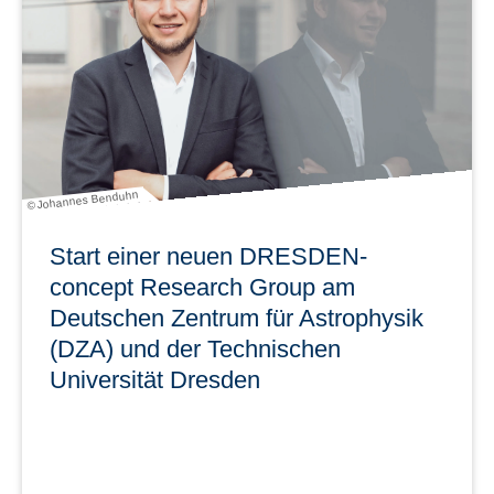
Vernetzen, Bleiben“.
mehr erfahren
© Johannes Benduhn
Start einer neuen DRESDEN-
concept Research Group am
Deutschen Zentrum für Astrophysik
(DZA) und der Technischen
Universität Dresden