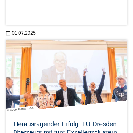
01.07.2025
Bewerbungen können vom 1. Juli bis 31. August 2025
eingereicht werden
mehr erfahren
© Sven Ellger / TUD
Herausragender Erfolg: TU Dresden
überzeugt mit fünf Exzellenzclus­tern