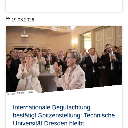
19.03.2026
HELLERAU – Europäisches Zentrum der Künste erhält
den mit 200.000€ dotierten Theaterpreis des Bundes.
mehr erfahren
© Sven Ellger / TUD
Internationale Begutachtung
bestätigt Spitzenstellung: Technische
Universität Dresden bleibt