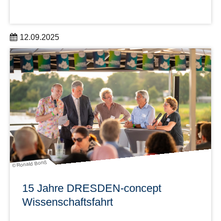
12.09.2025
Mit den SANs initiiert DRESDEN-concept eine
forschungsorientierte, interdisziplinäre
Vernetzungstätigkeit für alle Partnereinrichtungen.
mehr erfahren
© Ronald Bonß
15 Jahre DRESDEN-concept
Wissenschaftsfahrt