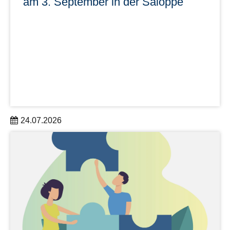
am 3. September in der Saloppe
24.07.2026
Am 3. September 2026 feiern wir unser DDc Sommerfest
in der Saloppe Dresden.
mehr erfahren