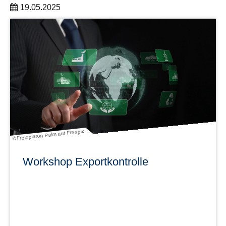
19.05.2025
Kick-off am 9. September 2025
mehr erfahren
© Frolopiaton Palm auf Freepix
Workshop Exportkontrolle