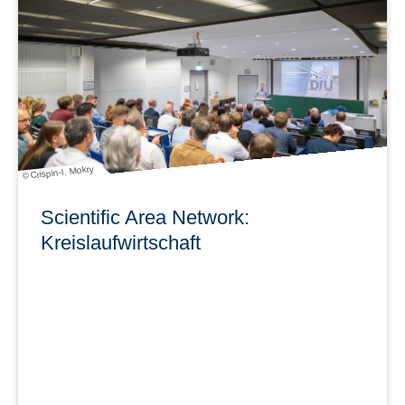
Krankheit unerwartet verstorben ist.
mehr erfahren
© Crispin-I. Mokry
Scientific Area Network:
Kreislaufwirtschaft