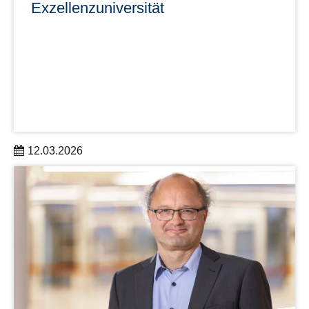
Exzellenzuni­versität
12.03.2026
TUD bleibt Exzellenzuni­versität
mehr erfahren