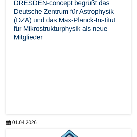
DRESDEN-concept begrüßt das
Deutsche Zentrum für Astrophysik
(DZA) und das Max-Planck-Institut
für Mikrostrukturphysik als neue
Mitglieder
01.04.2026
Zum 1. April 2026 gewinnt DRESDEN-concept mit dem