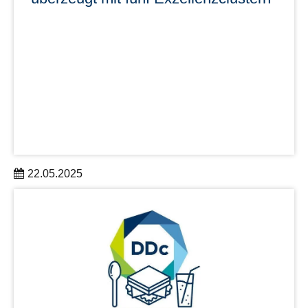
22.05.2025
Die Technische Universität Dresden (TUD) untermauert
sehr eindrucksvoll ihren Anspruch als Spitzenuniversität
für das 21. Jahrhundert.
mehr erfahren