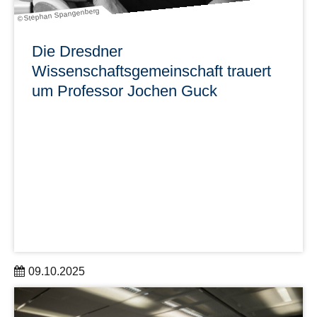
© Stephan Spangenberg
Die Dresdner
Wissenschaftsgemeinschaft trauert
um Professor Jochen Guck
09.10.2025
Mit großer Betroffenheit geben wir bekannt, dass
Professor Jochen Guck am 3. Oktober nach schwerer