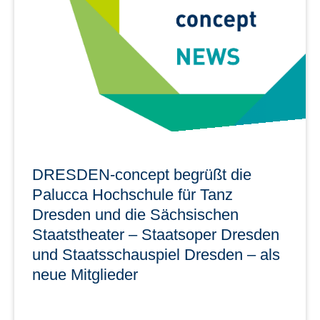
international führenden Forscher auf dem Gebiet der
Wasserstofftechnologien: Prof. Peter Wasserscheid.
mehr erfahren
DRESDEN-concept begrüßt die
Palucca Hochschule für Tanz
Dresden und die Sächsischen
Staatstheater – Staatsoper Dresden
und Staatsschauspiel Dresden – als
neue Mitglieder