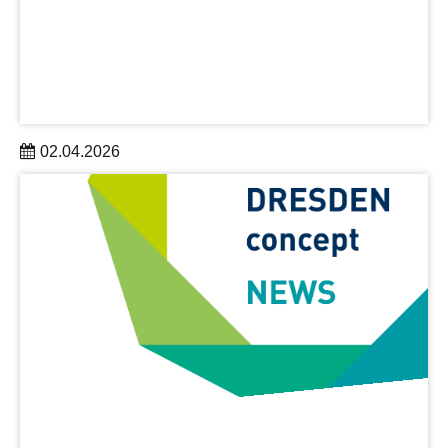
02.04.2026
Dr. Johannes Benduhn stärkt die sächsische
Forschungslandschaft mit seiner Arbeit an neuartigen
Photodetektoren für astrophysikalische Anwendungen.
mehr erfahren