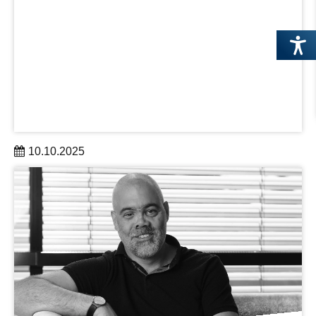
10.10.2025
Die Stadt Dresden und die Forschungseinrichtungen der
DRESDEN-concept-Allianz luden neu zugezogene
internationale Wissenschaftlerinnen und Wissenschaftler
in Dresden willkommen.
mehr erfahren