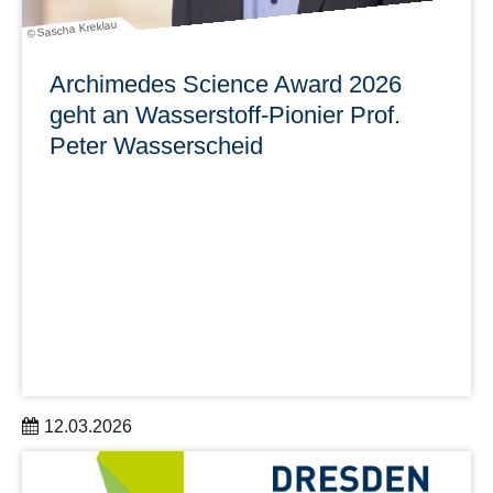
© Sascha Kreklau
Archimedes Science Award 2026
geht an Wasserstoff-Pionier Prof.
Peter Wasserscheid
12.03.2026
Der Archimedes Science Award 2026 würdigt einen