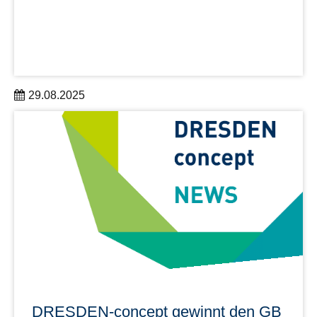
29.08.2025
Im Rahmen der Wissenschaftskonferenz „Building
Bridges“ (11.-12. September) wird in Dresden erstmals
der mit 50.000 Euro dotierte Archimedes Science Award
verliehen.
mehr erfahren
DRESDEN-concept gewinnt den GB