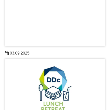
03.09.2025
Am 27. August feierte Dresden das 15-jährige Bestehen
mit einer Jubiläumswissenschaftsfahrt, die ganz im
Zeichen einrichtungsübergreifenden Forschung stand.
mehr erfahren