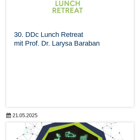
30. DDc Lunch Retreat
mit Prof. Dr. Larysa Baraban
21.05.2025
Der 30. DDc Lunch Retreat mit Prof. Dr. Larysa Baraban
findet am 6. Juni von 12:00 bis 13:00 Uhr online statt.