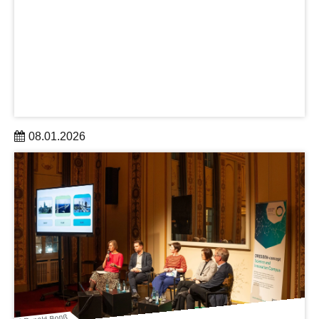
08.01.2026
Gelungener Start ins neue Jahr: DRESDEN-concept
nimmt zum 01.01.2026 zwei neue Mitglieder auf und
umfasst damit nun 45 Partnereinrichtungen.
mehr erfahren