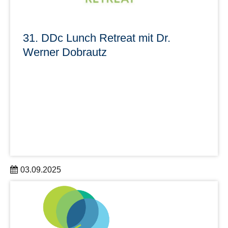
31. DDc Lunch Retreat mit Dr.
Werner Dobrautz
03.09.2025
Der nächste DDc Lunch Retreat findet am 10.10.2025 mit
DDc Research Group Leader Dr. Werner Dobrautz statt.