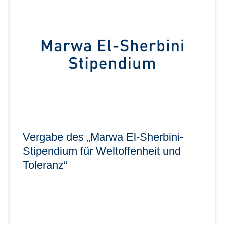
Der Verein DRESDEN-concept nimmt zwei neue
Mitglieder auf und umfasst damit nun 43
Partnereinrichtungen
mehr erfahren
Vergabe des „Marwa El-Sherbini-
Stipendium für Weltoffenheit und
Toleranz“