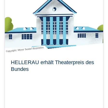
Deutschen Zentrum für Astrophysik (DZA) und dem Max-
Planck-Institut für Mikrostrukturphysik zwei
herausragende wissenschaftliche Einrichtungen.
mehr erfahren
Copyright: Mone Seidel Illustration
HELLERAU erhält Theaterpreis des
Bundes