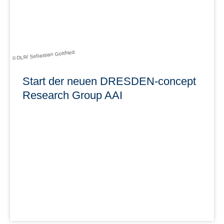
mehr erfahren
© DLR/ Sebastian Gottfried
Start der neuen DRESDEN-concept
Research Group AAI