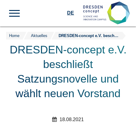
DE
Home
Aktuelles
DRESDEN-concept e.V. beschließt Satzungsnovelle und wählt neuen Vorstand
Zum
Inhalt
DRESDEN-concept e.V.
springen
beschließt
Satzungsnovelle und
wählt neuen Vorstand
18.08.2021