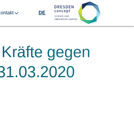
ontakt
DE
 Kräfte gegen
31.03.2020