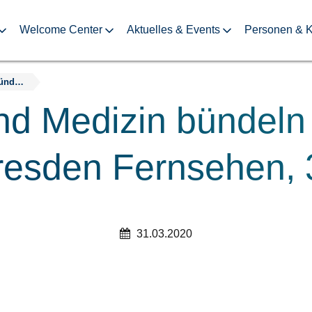
Welcome Center
Aktuelles & Events
Personen & K
Forschung und Medizin bündeln Kräfte gegen Corona, Dresden Fernsehen, 31.03.2020
d Medizin bündeln
resden Fernsehen, 
31.03.2020