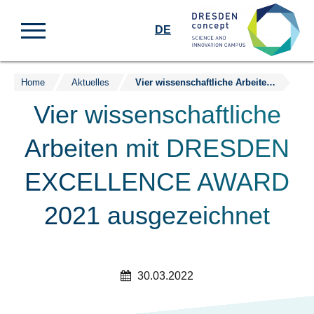
DE
Home
Aktuelles
Vier wissenschaftliche Arbeiten mit DRESDEN EXCELLENCE AWARD 2021 ausgezeichnet
Zum
Inhalt
Vier wissenschaftliche
springen
Arbeiten mit DRESDEN
EXCELLENCE AWARD
2021 ausgezeichnet
30.03.2022