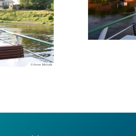
© Anne Michalk