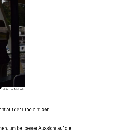
© Anne Michalk
t auf der Elbe ein:
der
n, um bei bester Aussicht auf die