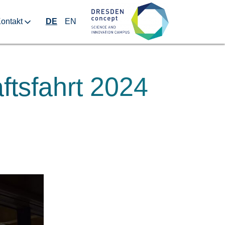
ontakt
DE
EN
tsfahrt 2024