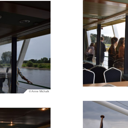
© Anne Michalk