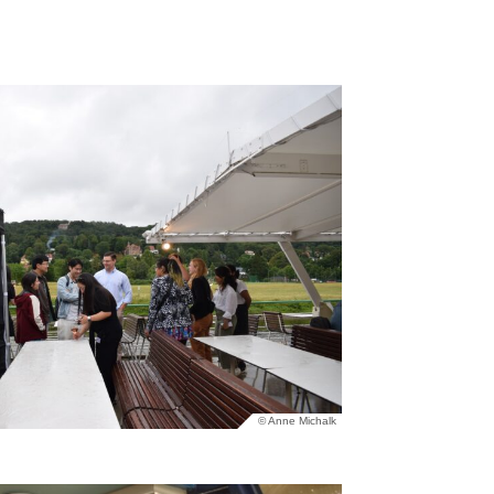
© Anne Michalk