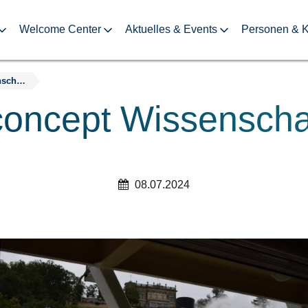
Welcome Center
Aktuelles & Events
Personen & K
DRESDEN-concept Wissenschaftsfahrt 2024
cept Wissenschaf
08.07.2024