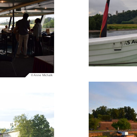
© Anne Michalk