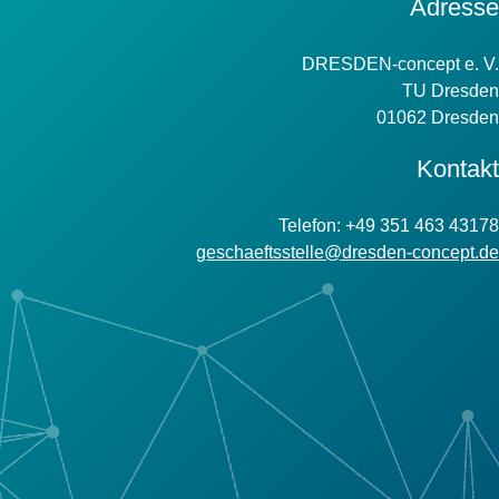
Kontakt
Adresse
Information
DRESDEN-concept e. V.
TU Dresden
01062 Dresden
Kontakt
Telefon: +49 351 463 43178
geschaeftsstelle@dresden-concept.de