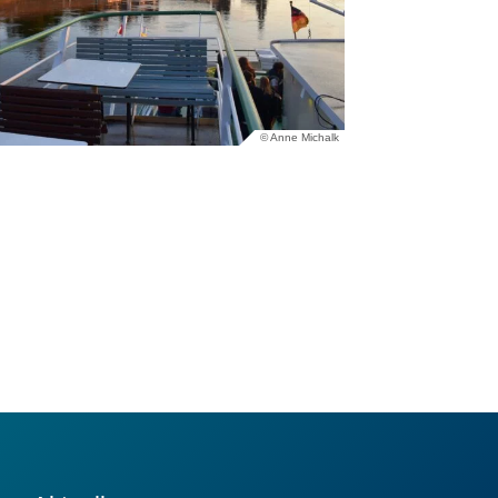
© Anne Michalk