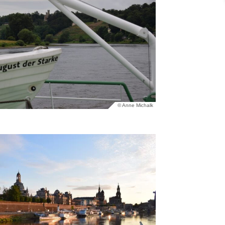
© Anne Michalk