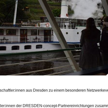
haftler:innen aus Dresden zu einem besonderen Netzwerkeven
tler:innen der DRESDEN-concept-Partnereinrichtungen zusamme