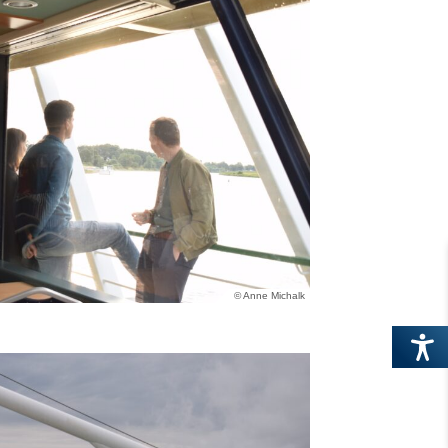
© Anne Michalk