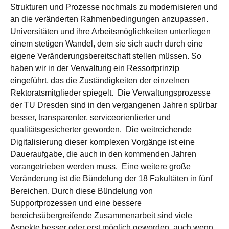
Strukturen und Prozesse nochmals zu modernisieren und
an die veränderten Rahmenbedingungen anzupassen.
Universitäten und ihre Arbeitsmöglichkeiten unterliegen
einem stetigen Wandel, dem sie sich auch durch eine
eigene Veränderungsbereitschaft stellen müssen. So
haben wir in der Verwaltung ein Ressortprinzip
eingeführt, das die Zuständigkeiten der einzelnen
Rektoratsmitglieder spiegelt. Die Verwaltungsprozesse
der TU Dresden sind in den vergangenen Jahren spürbar
besser, transparenter, serviceorientierter und
qualitätsgesicherter geworden. Die weitreichende
Digitalisierung dieser komplexen Vorgänge ist eine
Daueraufgabe, die auch in den kommenden Jahren
vorangetrieben werden muss. Eine weitere große
Veränderung ist die Bündelung der 18 Fakultäten in fünf
Bereichen. Durch diese Bündelung von
Supportprozessen und eine bessere
bereichsübergreifende Zusammenarbeit sind viele
Aspekte besser oder erst möglich geworden, auch wenn