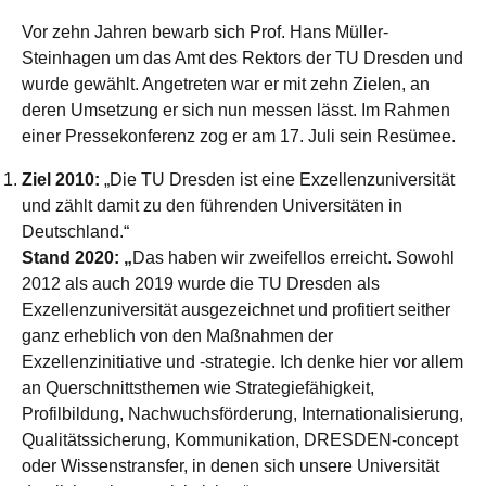
Vor zehn Jahren bewarb sich Prof. Hans Müller-
Steinhagen um das Amt des Rektors der TU Dresden und
wurde gewählt. Angetreten war er mit zehn Zielen, an
deren Umsetzung er sich nun messen lässt. Im Rahmen
einer Pressekonferenz zog er am 17. Juli sein Resümee.
Ziel 2010:
„Die TU Dresden ist eine Exzellenzuniversität
und zählt damit zu den führenden Universitäten in
Deutschland.“
Stand 2020: „
Das haben wir zweifellos erreicht. Sowohl
2012 als auch 2019 wurde die TU Dresden als
Exzellenzuniversität ausgezeichnet und profitiert seither
ganz erheblich von den Maßnahmen der
Exzellenzinitiative und -strategie. Ich denke hier vor allem
an Querschnittsthemen wie Strategiefähigkeit,
Profilbildung, Nachwuchsförderung, Internationalisierung,
Qualitätssicherung, Kommunikation, DRESDEN-concept
oder Wissenstransfer, in denen sich unsere Universität