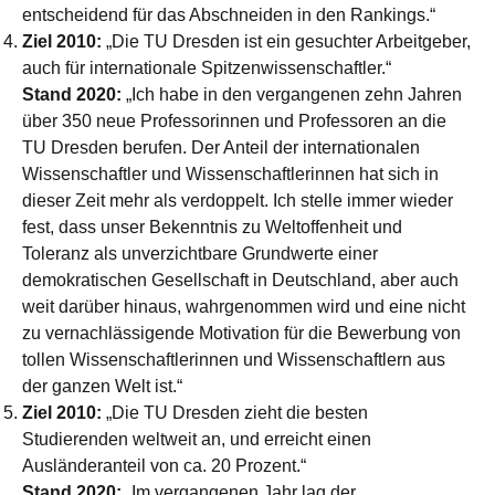
entscheidend für das Abschneiden in den Rankings.“
Ziel 2010:
„Die TU Dresden ist ein gesuchter Arbeitgeber,
auch für internationale Spitzenwissenschaftler.“
Stand 2020:
„Ich habe in den vergangenen zehn Jahren
über 350 neue Professorinnen und Professoren an die
TU Dresden berufen. Der Anteil der internationalen
Wissenschaftler und Wissenschaftlerinnen hat sich in
dieser Zeit mehr als verdoppelt. Ich stelle immer wieder
fest, dass unser Bekenntnis zu Weltoffenheit und
Toleranz als unverzichtbare Grundwerte einer
demokratischen Gesellschaft in Deutschland, aber auch
weit darüber hinaus, wahrgenommen wird und eine nicht
zu vernachlässigende Motivation für die Bewerbung von
tollen Wissenschaftlerinnen und Wissenschaftlern aus
der ganzen Welt ist.“
Ziel 2010:
„Die TU Dresden zieht die besten
Studierenden weltweit an, und erreicht einen
Ausländeranteil von ca. 20 Prozent.“
Stand 2020:
„Im vergangenen Jahr lag der