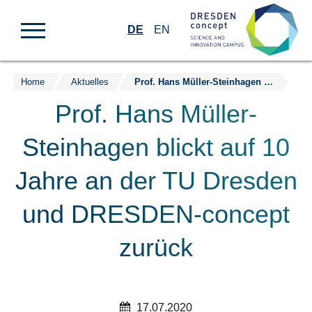
DE
EN
Home
Aktuelles
Prof. Hans Müller-Steinhagen blickt auf 10 Jahre an der TU Dresden und DRESDEN-concept zurück
Zum
Inhalt
Prof. Hans Müller-
springen
Steinhagen blickt auf 10
Jahre an der TU Dresden
und DRESDEN-concept
zurück
17.07.2020