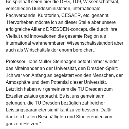
Beispielhaft seien hier die DFG, TU9, Wissenschaftsrat,
verschieden Bundesministerien, internationale
Fachverbände, Kuratorien, CESAER, etc. genannt.
Hervorheben möchte ich an dieser Stelle aber unsere
erfolgreiche Allianz DRESDEN-concept, die durch ihre
Vielfalt und Innovationen die gesamte Region als
international wahrnehmbaren Wissenschaftsstandort aber
auch als Wirtschaftsfaktor enorm bereichert.“
Professor Hans Müller-Steinhagen betont immer wieder
das Miteinander an der Universität, den Dresden-Spirit:
„Ich war von Anfang an begeistert von den Menschen, der
Atmosphäre und dem Potential dieser Universität.
Letztlich haben wir gemeinsam die TU Dresden zum
Exzellenzstatus gebracht. Es ist uns gemeinsam
gelungen, die TU Dresden bezüglich zahlreicher
Leistungsparameter signifikant zu verbessern. Dafür
danke ich allen Beschäftigten und Studierenden von
ganzem Herzen.“