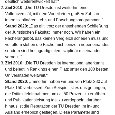
deutlich weiterentwickelt hat.“
Ziel 2010:
„Die TU Dresden ist weiterhin eine
Volluniversität, mit dem Vorteil einer großen Zahl an
interdisziplinären Lehr- und Forschungsprogrammen.“
Stand 2020:
„Das gilt, trotz der anstehenden Schließung
der Juristischen Fakultät, immer noch. Wir haben ein
Fächerangebot, das keinen Vergleich scheuen muss und
vor allem stehen die Fächer nicht einzeln nebeneinander,
sondern sind hochgradig interdisziplinär miteinander
vernetzt.“
Ziel 2010:
„Die TU Dresden ist international anerkannt
und belegt in Rankings einen Platz unter den 100 besten
Universitäten weltweit.“
Stand 2020:
„Immerhin haben wir uns von Platz 280 auf
Platz 150 verbessert. Zum Beispiel ist es uns gelungen,
die Drittmitteleinnahmen um ca. 50 Prozent zu erhöhen
und Publikationsleistung fast zu verdoppeln; darüber
hinaus ist die Reputation der TU Dresden im In- und
Ausland erheblich gestiegen. Diese Parameter sind