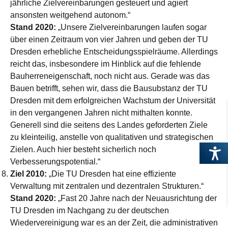
jährliche Zielvereinbarungen gesteuert und agiert
ansonsten weitgehend autonom.“
Stand 2020:
„Unsere Zielvereinbarungen laufen sogar
über einen Zeitraum von vier Jahren und geben der TU
Dresden erhebliche Entscheidungsspielräume. Allerdings
reicht das, insbesondere im Hinblick auf die fehlende
Bauherreneigenschaft, noch nicht aus. Gerade was das
Bauen betrifft, sehen wir, dass die Bausubstanz der TU
Dresden mit dem erfolgreichen Wachstum der Universität
in den vergangenen Jahren nicht mithalten konnte.
Generell sind die seitens des Landes geforderten Ziele
zu kleinteilig, anstelle von qualitativen und strategischen
Zielen. Auch hier besteht sicherlich noch
Verbesserungspotential.“
Ziel 2010:
„Die TU Dresden hat eine effiziente
Verwaltung mit zentralen und dezentralen Strukturen.“
Stand 2020:
„Fast 20 Jahre nach der Neuausrichtung der
TU Dresden im Nachgang zu der deutschen
Wiedervereinigung war es an der Zeit, die administrativen