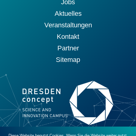
Jobs
Aktuelles
Veranstaltungen
Kontakt
Partner
Sitemap
Diese Website benutzt Cookies. Wenn Sie die Website weiter nutzt,