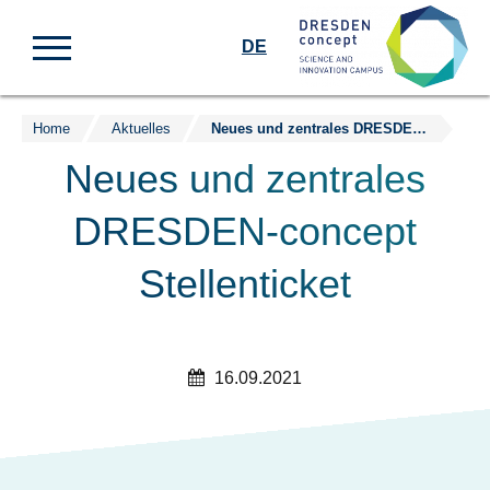
DE
Home
Aktuelles
Neues und zentrales DRESDEN-concept Stellenticket
Zum
Inhalt
Neues und zentrales
springen
DRESDEN-concept
Stellenticket
16.09.2021