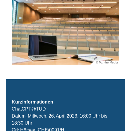
© PantherMedia
Kurzinformationen
ChatGPT@TUD
Datum: Mittwoch, 26. April 2023, 16:00 Uhr bis
18:30 Uhr
Ort:
Hörsaal CHE/0091/H
,