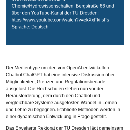
Chemie/Hydrowissenschaften, Bergstraße 66 und
über den YouTube-Kanal der TU Dresden:
https://www.youtube.com/watch?v=ekXxFkiisFs
Sprache: Deutsch
Der Medienhype um den von OpenAI entwickelten
Chatbot ChatGPT hat eine intensive Diskussion über
Möglichkeiten, Grenzen und Regulationsbedarfe
ausgelöst. Die Hochschulen stehen nun vor der
Herausforderung, dem durch den Chatbot und
vergleichbare Systeme ausgelösten Wandel in Lernen
und Lehre zu begegnen. Etablierte Methoden werden in
einer dynamischen Entwicklung in Frage gestellt.
Das Erweiterte Rektorat der TU Dresden lädt gemeinsam