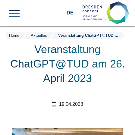
DE
Home
Aktuelles
Veranstaltung ChatGPT@TUD am 26. April 2023
Zum
Inhalt
Veranstaltung
springen
ChatGPT@TUD am 26.
April 2023
19.04.2023