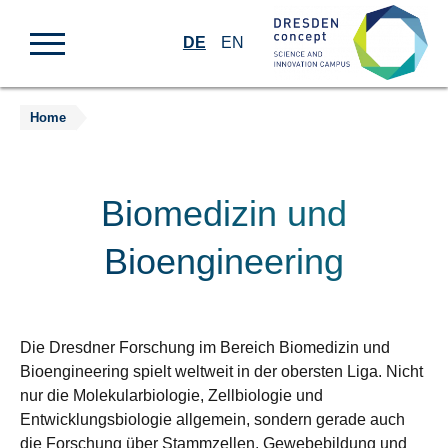
DE
EN
Home
Zum
Inhalt
springen
Biomedizin und
Bioengineering
Die Dresdner Forschung im Bereich Biomedizin und
Bioengineering spielt weltweit in der obersten Liga. Nicht
nur die Molekularbiologie, Zellbiologie und
Entwicklungsbiologie allgemein, sondern gerade auch
die Forschung über Stammzellen, Gewebebildung und