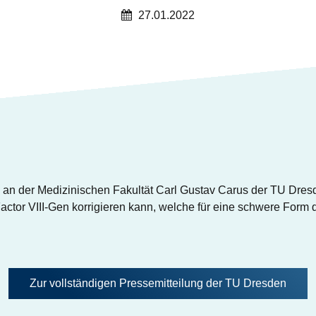
27.01.2022
n der Medizinischen Fakultät Carl Gustav Carus der TU Dresde
Factor VIII-Gen korrigieren kann, welche für eine schwere Form 
Zur vollständigen Pressemitteilung der TU Dresden