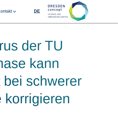
ontakt
DE
rus der TU
nase kann
 bei schwerer
 korrigieren