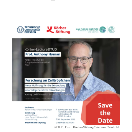
© TUD, Foto: Körber-Stiftung/Friedrun Reinhold