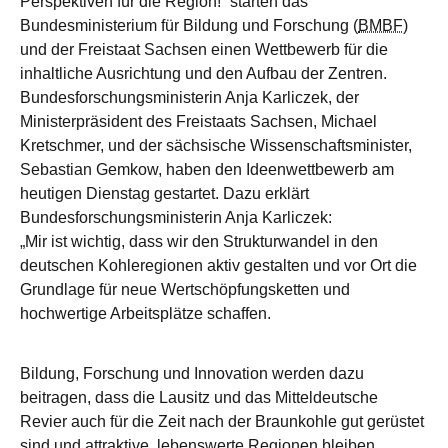
Perspektiven für die Region!“ starten das
Bundesministerium für Bildung und Forschung (
BMBF
)
und der Freistaat Sachsen einen Wettbewerb für die
inhaltliche Ausrichtung und den Aufbau der Zentren.
Bundesforschungsministerin Anja Karliczek, der
Ministerpräsident des Freistaats Sachsen, Michael
Kretschmer, und der sächsische Wissenschaftsminister,
Sebastian Gemkow, haben den Ideenwettbewerb am
heutigen Dienstag gestartet. Dazu erklärt
Bundesforschungsministerin Anja Karliczek:
„Mir ist wichtig, dass wir den Strukturwandel in den
deutschen Kohleregionen aktiv gestalten und vor Ort die
Grundlage für neue Wertschöpfungsketten und
hochwertige Arbeitsplätze schaffen.
Bildung, Forschung und Innovation werden dazu
beitragen, dass die Lausitz und das Mitteldeutsche
Revier auch für die Zeit nach der Braunkohle gut gerüstet
sind und attraktive, lebenswerte Regionen bleiben.