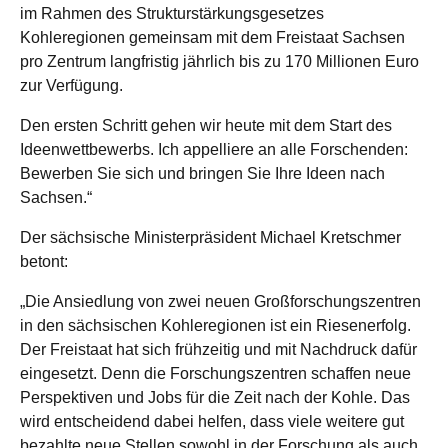
im Rahmen des Strukturstärkungsgesetzes
Kohleregionen gemeinsam mit dem Freistaat Sachsen
pro Zentrum langfristig jährlich bis zu 170 Millionen Euro
zur Verfügung.
Den ersten Schritt gehen wir heute mit dem Start des
Ideenwettbewerbs. Ich appelliere an alle Forschenden:
Bewerben Sie sich und bringen Sie Ihre Ideen nach
Sachsen.“
Der sächsische Ministerpräsident Michael Kretschmer
betont:
„Die Ansiedlung von zwei neuen Großforschungszentren
in den sächsischen Kohleregionen ist ein Riesenerfolg.
Der Freistaat hat sich frühzeitig und mit Nachdruck dafür
eingesetzt. Denn die Forschungszentren schaffen neue
Perspektiven und Jobs für die Zeit nach der Kohle. Das
wird entscheidend dabei helfen, dass viele weitere gut
bezahlte neue Stellen sowohl in der Forschung als auch