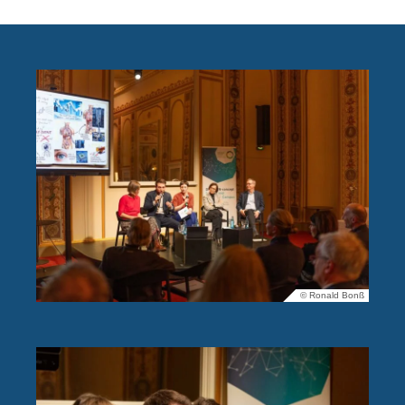
© Ronald Bonß