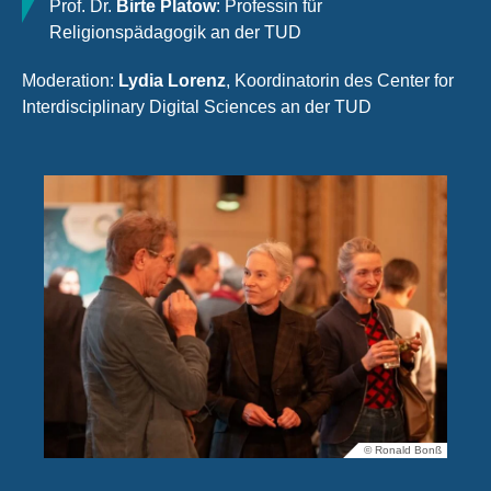
Prof. Dr.
Birte Platow
: Professin für
Religionspädagogik an der TUD
Moderation:
Lydia Lorenz
, Koordinatorin des Center for
Interdisciplinary Digital Sciences an der TUD
© Ronald Bonß