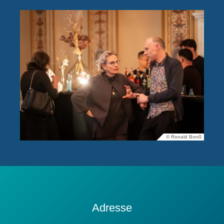
© Ronald Bonß
Kontakt
Adresse
Information