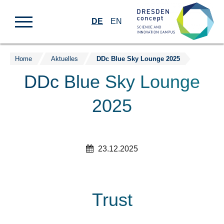
DE
EN
Home
Aktuelles
DDc Blue Sky Lounge 2025
Zum
Inhalt
DDc Blue Sky Lounge
springen
2025
23.12.2025
Trust