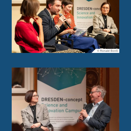
© Ronald Bonß