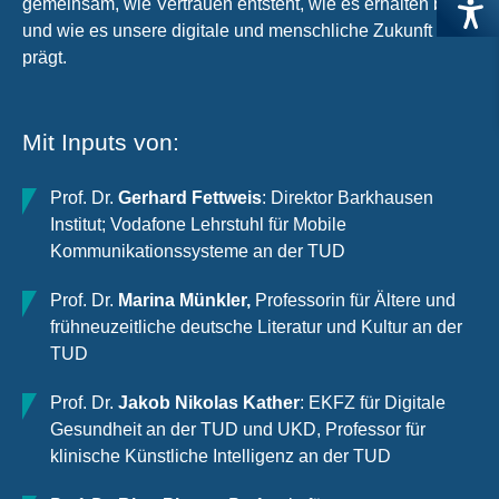
gemeinsam, wie Vertrauen entsteht, wie es erhalten bleibt
und wie es unsere digitale und menschliche Zukunft
prägt.
Mit Inputs von:
Prof. Dr.
Gerhard Fettweis
: Direktor Barkhausen
Institut; Vodafone Lehrstuhl für Mobile
Kommunikationssysteme an der TUD
Prof. Dr.
Marina Münkler,
Professorin für Ältere und
frühneuzeitliche deutsche Literatur und Kultur an der
TUD
Prof. Dr.
Jakob Nikolas Kather
: EKFZ für Digitale
Gesundheit an der TUD und UKD, Professor für
klinische Künstliche Intelligenz an der TUD